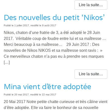
Lire la suite…
Des nouvelles du petit ‘Nikos’
Publié le
1 juillet 2017
,
modifié le 9 août 2017
Nikos, chaton d’une fratrie de 3, a été adopté le 28 Juin
2017. Véritable coup de foudre entre lui et sa maîtresse …
Merci beaucoup à sa maîtresse… 29 Juin 2017 : Des
nouvelles de Nikos NIKOS et sa maîtresse sont ravis : »
Ce merveilleux chaton n’a pas eu à prendre ses marques
[…]
Lire la suite…
Mina vient d’être adoptée
Publié le
20 mai 2017
,
modifié le 22 mai 2017
20 Mai 2017 Notre petite chatte curieuse et très câline vient
d’être adoptée. Elle va faire le bonheur de sa nouvelle