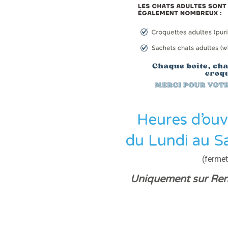
Heures d’ouv
du Lundi au S
(ferme
Uniquement sur Rend