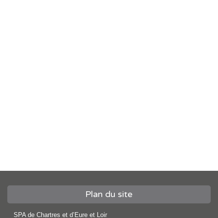
Plan du site
SPA de Chartres et d’Eure et Loir