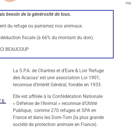
no
is besoin de la générosité de tous.
rent du refuge ou parrainez nos animaux.
e déduction fiscale (à 66% du montant du don).
CI BEAUCOUP
La S.P.A. de Chartres et d’Eure & Loir ‘Refuge
des Acacias’ est une association Loi 1901,
reconnue d’Intérêt Général, fondée en 1933.
Elle est affiliée à la Confédération Nationale
« Défense de l’Animal » reconnue d’Utilité
Publique, comme 270 refuges et SPA en
France et dans les Dom-Tom (la plus grande
société de protection animale en France).