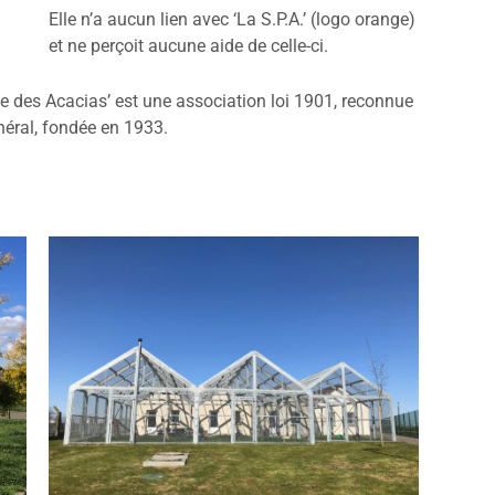
Elle n’a aucun lien avec ‘La S.P.A.’ (logo orange)
et ne perçoit aucune aide de celle-ci.
uge des Acacias’ est une association loi 1901, reconnue
néral, fondée en 1933.
e