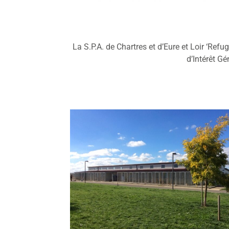
La S.P.A. de Chartres et d’Eure et Loir ‘Ref
d’Intérêt Gé