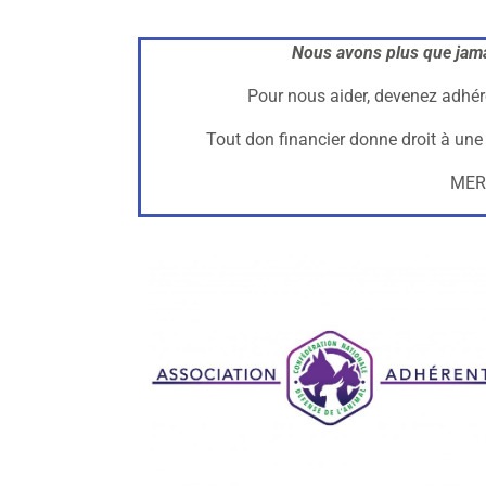
Nous avons plus que jama
Pour nous aider, devenez adhé
Tout don financier donne droit à un
MER