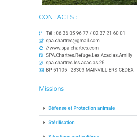
CONTACTS :
Tél : 06 36 05 96 77 / 02 37 21 60 01
spa.chartres@gmail.com
//www.spa-chartres.com
SPA.Chartres.Refuge.Les.Acacias.Amilly
spa.chartres.les.acacias.28
BP 51105 - 28303 MAINVILLIERS CEDEX
Missions
Défense et Protection animale
Stérilisation
Tootsie
Situations particulières