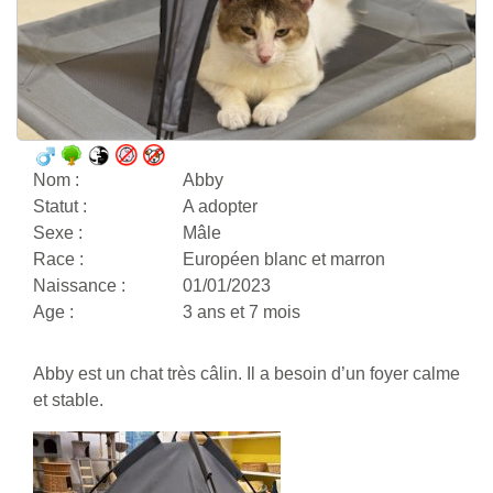
Nom :
Abby
Statut :
A adopter
Sexe :
Mâle
Race :
Européen blanc et marron
Naissance :
01/01/2023
Age :
3 ans et 7 mois
Abby est un chat très câlin. Il a besoin d’un foyer calme
et stable.